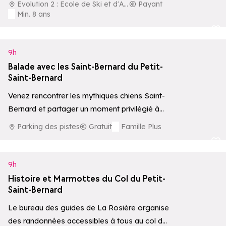
Evolution 2 : Ecole de Ski et d'Aventure
Payant
Min. 8 ans
Ajouter aux 
9h
Balade avec les Saint-Bernard du Petit-
Saint-Bernard
Venez rencontrer les mythiques chiens Saint-
Bernard et partager un moment privilégié à
leurs côtés, avec possibilité de balade
Parking des pistes
Gratuit
Famille Plus
accompagnée par…
Ajouter aux 
9h
Histoire et Marmottes du Col du Petit-
Saint-Bernard
Le bureau des guides de La Rosière organise
des randonnées accessibles à tous au col du