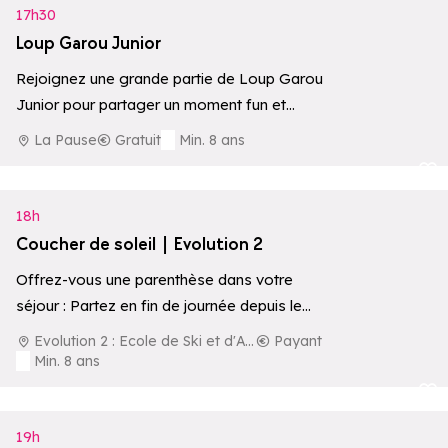
17h30
Loup Garou Junior
Rejoignez une grande partie de Loup Garou
Junior pour partager un moment fun et
convivial à La Pause.
La Pause
Gratuit
Min. 8 ans
Ajouter aux 
18h
Coucher de soleil | Evolution 2
Offrez-vous une parenthèse dans votre
séjour : Partez en fin de journée depuis le
centre de la station pour une aventure…
Evolution 2 : Ecole de Ski et d'Aventure
Payant
Min. 8 ans
Ajouter aux 
19h