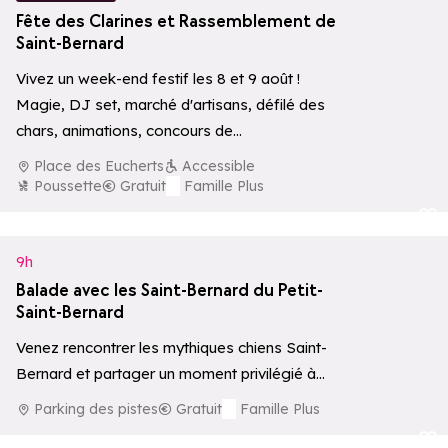
Fête des Clarines et Rassemblement de
Saint-Bernard
Vivez un week-end festif les 8 et 9 août !
Magie, DJ set, marché d'artisans, défilé des
chars, animations, concours de…
Place des Eucherts
Accessible
Poussette
Gratuit
Famille Plus
Ajouter aux 
9h
Balade avec les Saint-Bernard du Petit-
Saint-Bernard
Venez rencontrer les mythiques chiens Saint-
Bernard et partager un moment privilégié à
leurs côtés, avec possibilité de balade
Parking des pistes
Gratuit
Famille Plus
accompagnée par…
Ajouter aux 