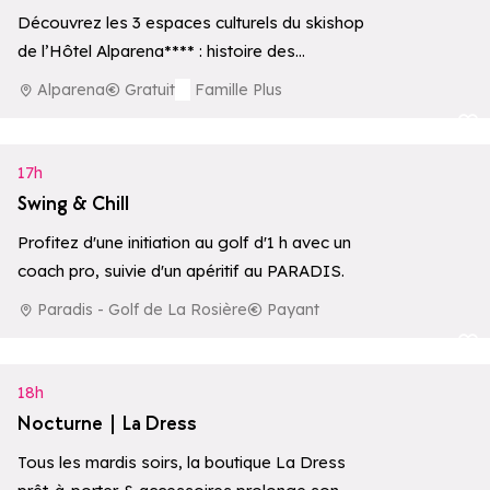
Découvrez les 3 espaces culturels du skishop
de l’Hôtel Alparena**** : histoire des
premières ascensions, écosystèmes
Alparena
Gratuit
Famille Plus
d’altitude et une collection privée…
Ajouter aux 
17h
Swing & Chill
Profitez d'une initiation au golf d'1 h avec un
coach pro, suivie d'un apéritif au PARADIS.
Paradis - Golf de La Rosière
Payant
Ajouter aux 
18h
Nocturne | La Dress
Tous les mardis soirs, la boutique La Dress