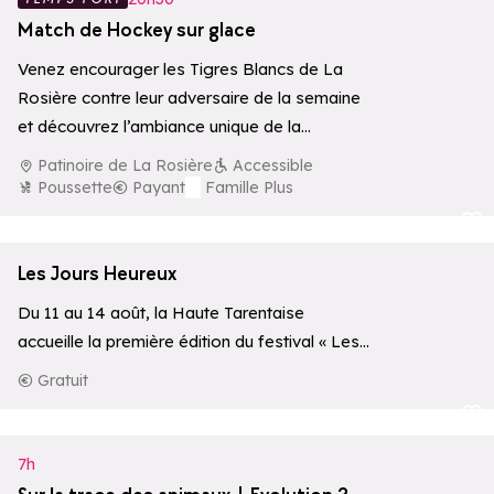
Match de Hockey sur glace
Venez encourager les Tigres Blancs de La
Rosière contre leur adversaire de la semaine
et découvrez l’ambiance unique de la…
Patinoire de La Rosière
Accessible
Poussette
Payant
Famille Plus
Ajouter aux 
Les Jours Heureux
Du 11 au 14 août, la Haute Tarentaise
accueille la première édition du festival « Les
Jours Heureux », un…
Gratuit
Ajouter aux 
7h