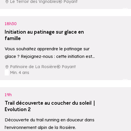
Le Terroir des Vignobles
Payant
Ajouter aux 
18h30
Initiation au patinage sur glace en
famille
Vous souhaitez apprendre le patinage sur
glace ? Rejoignez-nous : cette initiation est
l'occasion de trouver votre équilibre, seul,
Patinoire de La Rosière
Payant
entre amis ou…
Min. 4 ans
Ajouter aux 
19h
Trail découverte au coucher du soleil |
Evolution 2
Découverte du trail running en douceur dans
l'environnement alpin de la Rosière.