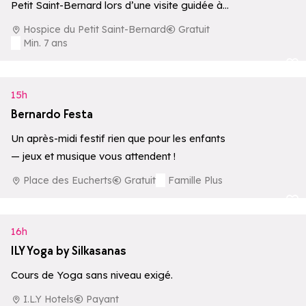
Petit Saint-Bernard lors d’une visite guidée à
2188 m d’altitude.
Hospice du Petit Saint-Bernard
Gratuit
Min. 7 ans
Ajouter aux 
15h
Bernardo Festa
Un après-midi festif rien que pour les enfants
— jeux et musique vous attendent !
Place des Eucherts
Gratuit
Famille Plus
Ajouter aux 
16h
ILY Yoga by Silkasanas
Cours de Yoga sans niveau exigé.
I.L.Y Hotels
Payant