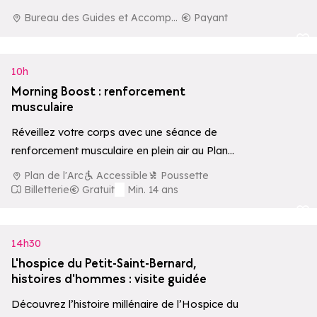
Petit-Saint-Bernard, alliant découverte des…
Bureau des Guides et Accompagnateurs de La Rosière
Payant
Ajouter aux 
10h
Morning Boost : renforcement
musculaire
Réveillez votre corps avec une séance de
renforcement musculaire en plein air au Plan
de l'Arc. Un moment dynamique pour…
Plan de l'Arc
Accessible
Poussette
Billetterie
Gratuit
Min. 14 ans
Ajouter aux 
14h30
L'hospice du Petit-Saint-Bernard,
histoires d'hommes : visite guidée
Découvrez l’histoire millénaire de l’Hospice du