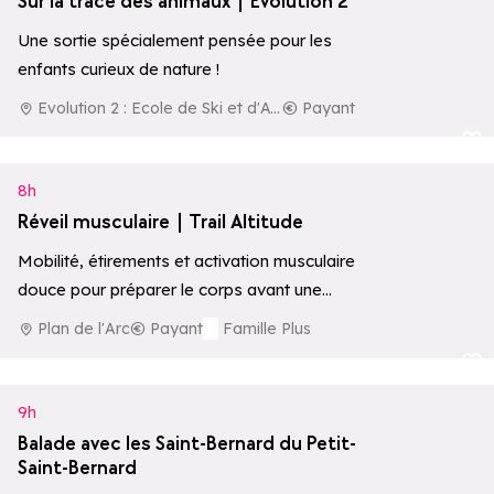
Sur la trace des animaux | Evolution 2
Une sortie spécialement pensée pour les
enfants curieux de nature !
Evolution 2 : Ecole de Ski et d'Aventure
Payant
Ajouter aux 
8h
Réveil musculaire | Trail Altitude
Mobilité, étirements et activation musculaire
douce pour préparer le corps avant une
journée active en montagne.
Plan de l'Arc
Payant
Famille Plus
Ajouter aux 
9h
Balade avec les Saint-Bernard du Petit-
Saint-Bernard