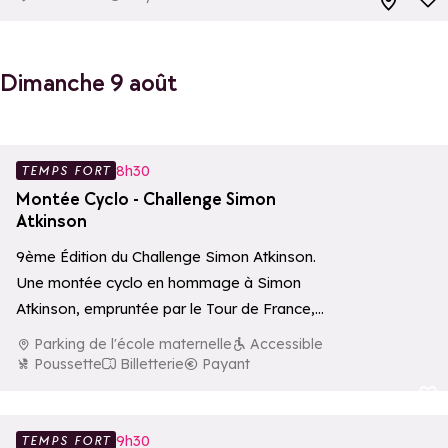
Dimanche 9 août
Ajouter aux 
8h30
TEMPS FORT
Montée Cyclo - Challenge Simon
Atkinson
9ème Édition du Challenge Simon Atkinson.
Une montée cyclo en hommage à Simon
Atkinson, empruntée par le Tour de France,…
Parking de l'école maternelle
Accessible
Poussette
Billetterie
Payant
Ajouter aux 
9h30
TEMPS FORT