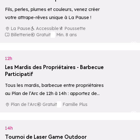
Fils, perles, plumes et couleurs, venez créer
votre attrape-rêves unique à La Pause !
La Pause
Accessible
Poussette
Billetterie
Gratuit
Min. 8 ans
Ajouter aux 
12h
Les Mardis des Propriétaires - Barbecue
Participatif
Tous les mardis, barbecue entre propriétaires
au Plan de l’Arc de 12h à 14h : apportez de
quoi partager et échangeons…
Plan de l'Arc
Gratuit
Famille Plus
Ajouter aux 
14h
Tournoi de Laser Game Outdoor