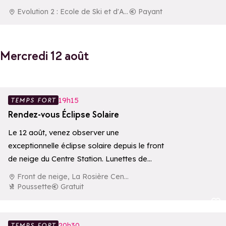
Evolution 2 : Ecole de Ski et d'Aventure
Payant
Mercredi 12 août
Ajouter aux 
19h15
TEMPS FORT
Rendez-vous Éclipse Solaire
Le 12 août, venez observer une
exceptionnelle éclipse solaire depuis le front
de neige du Centre Station. Lunettes de
protection…
Front de neige, La Rosière Centre
Poussette
Gratuit
Ajouter aux 
20h30
TEMPS FORT