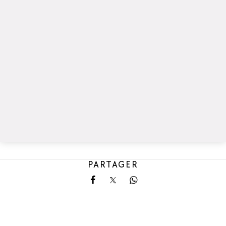
PARTAGER
Partager sur Facebook
Partager sur X
Partager sur Whatsa