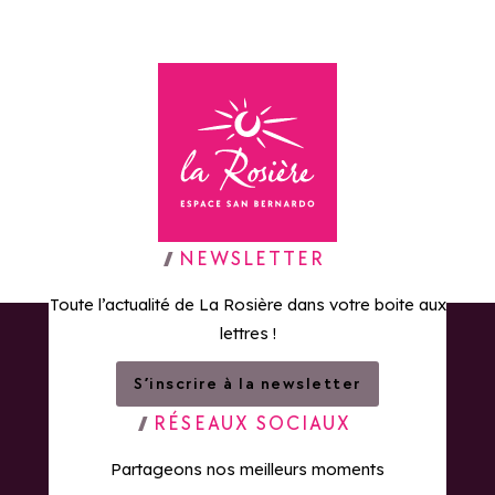
Retour à la page d'accueil
NEWSLETTER
Toute l’actualité de La Rosière dans votre boite aux
lettres !
S’inscrire à la newsletter
RÉSEAUX SOCIAUX
Partageons nos meilleurs moments