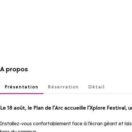
A propos
Présentation
Réservation
Détail
Le 18 août, le Plan de l’Arc accueille l’Xplore Festival,
Installez-vous confortablement face à l’écran géant et la
hors du commun.