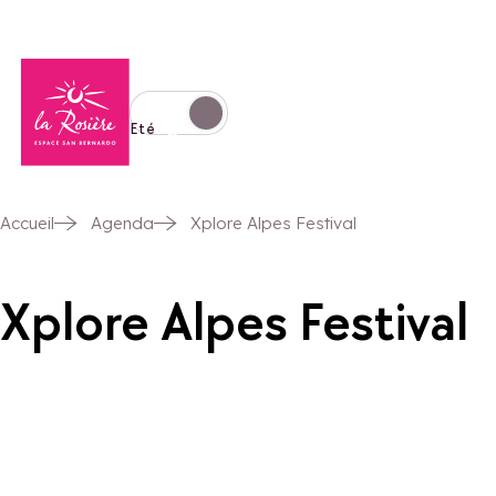
Retour à la page d'accueil
Basculer l'affichage en mode hiver
Eté
Accueil
Agenda
Xplore Alpes Festival
Xplore Alpes Festival