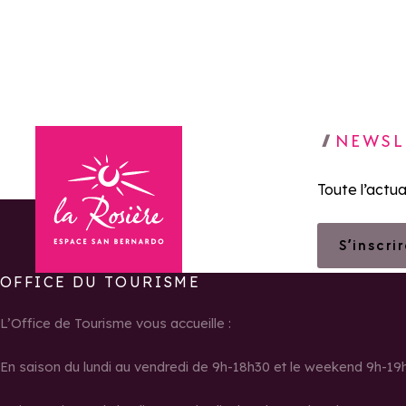
NEWSL
Toute l’actua
S’inscri
OFFICE DU TOURISME
Retour à la page d'accueil
L’Office de Tourisme vous accueille :
En saison du lundi au vendredi de 9h-18h30 et le weekend 9h-19