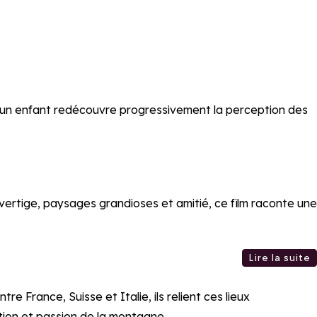
, un enfant redécouvre progressivement la perception des
 vertige, paysages grandioses et amitié, ce film raconte une
Lire la suite
France, Suisse et Italie, ils relient ces lieux
ation et passion de la montagne.