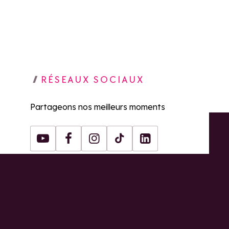
RÉSEAUX SOCIAUX
Partageons nos meilleurs moments
Youtube
Facebook
Instagram
Tiktok
LinkedIn