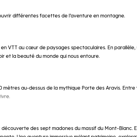
couvrir différentes facettes de l’aventure en montagne.
e en VTT au cœur de paysages spectaculaires. En parallèle
poir et la beauté du monde qui nous entoure.
 200 mètres au-dessus de la mythique Porte des Aravis. Entre
ivre.
découverte des sept madones du massif du Mont-Blanc. Entre 
parapente. Une aventure immersive mêlant patrimoine, explor