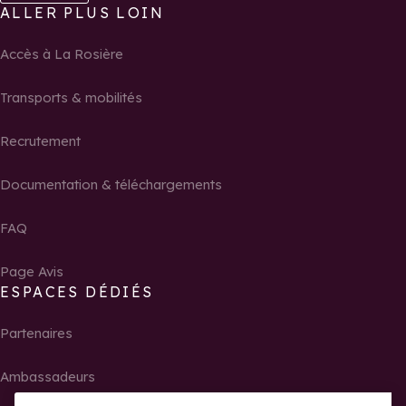
ALLER PLUS LOIN
Accès à La Rosière
Transports & mobilités
Recrutement
Documentation & téléchargements
FAQ
Page Avis
ESPACES DÉDIÉS
Partenaires
Ambassadeurs