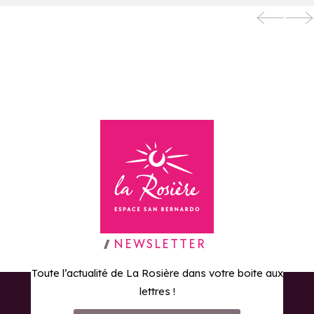
La Rosière Bike
Ajouter aux favoris
Week
Retour à la page d'accueil
NEWSLETTER
Toute l’actualité de La Rosière dans votre boite aux
lettres !