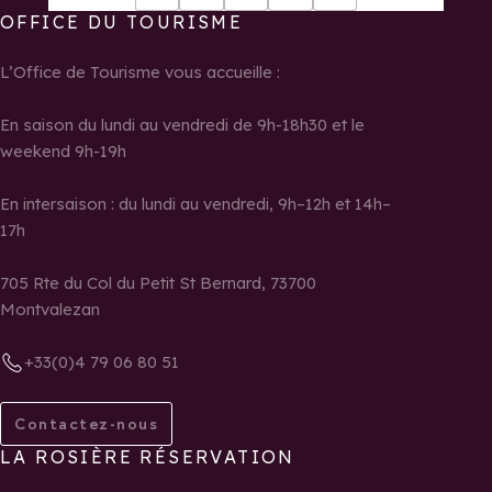
Youtube
Facebook
Instagram
Tiktok
LinkedIn
OFFICE DU TOURISME
L’Office de Tourisme vous accueille :
En saison du lundi au vendredi de 9h-18h30 et le
weekend 9h-19h
En intersaison : du lundi au vendredi, 9h–12h et 14h–
17h
705 Rte du Col du Petit St Bernard, 73700
Montvalezan
+33(0)4 79 06 80 51
Contactez-nous
LA ROSIÈRE RÉSERVATION