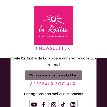
Retour à la page d'accueil
NEWSLETTER
Toute l’actualité de La Rosière dans votre boite aux
lettres !
S’inscrire à la newsletter
RÉSEAUX SOCIAUX
Partageons nos meilleurs moments