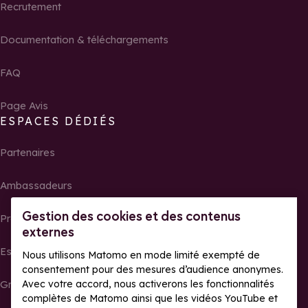
Recrutement
Documentation & téléchargements
FAQ
Page Avis
ESPACES DÉDIÉS
Partenaires
Ambassadeurs
Gestion des cookies et des contenus
Propriétaires
externes
Espace presse
Nous utilisons Matomo en mode limité exempté de
consentement pour des mesures d’audience anonymes.
Avec votre accord, nous activerons les fonctionnalités
Groupes, séminaires et tour operator
complètes de Matomo ainsi que les vidéos YouTube et