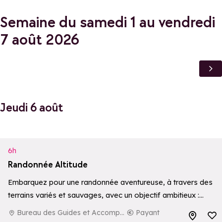
Semaine du samedi 1 au vendredi
7 août 2026
Jeudi 6 août
6h
Randonnée Altitude
Embarquez pour une randonnée aventureuse, à travers des
terrains variés et sauvages, avec un objectif ambitieux :
atteindre un sommet à plus de 3000 mètres d’altitude. Une
Bureau des Guides et Accompagnateurs de La Rosière
Payant
Ajouter aux 
expérience immersive et exigeante…