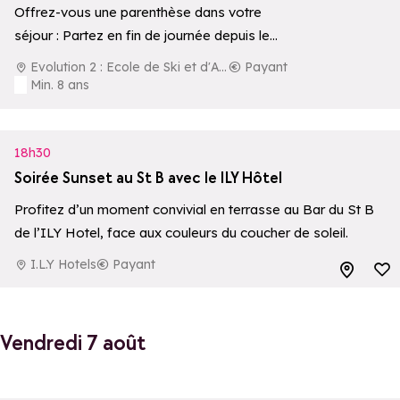
Offrez-vous une parenthèse dans votre
séjour : Partez en fin de journée depuis le
centre de la station pour une aventure…
Evolution 2 : Ecole de Ski et d'Aventure
Payant
Min. 8 ans
18h30
Soirée Sunset au St B avec le ILY Hôtel
Profitez d’un moment convivial en terrasse au Bar du St B
de l’ILY Hotel, face aux couleurs du coucher de soleil.
I.L.Y Hotels
Payant
Ajouter aux 
Vendredi 7 août
Ajouter aux 