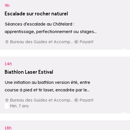
9h
Escalade sur rocher naturel
Séances d’escalade au Châtelard :
apprentissage, perfectionnement ou stages
sur rocher naturel.
Bureau des Guides et Accompagnateurs de La Rosière
Payant
Ajouter aux 
14h
Biathlon Laser Estival
Une initiation au biathlon version été, entre
course à pied et tir laser, encadrée par le
Bureau des Guides et…
Bureau des Guides et Accompagnateurs de La Rosière
Payant
Min. 7 ans
Ajouter aux 
18h