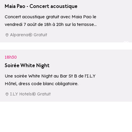
Maia Pao - Concert acoustique
Concert acoustique gratuit avec Maia Pao le
vendredi 7 août de 18h à 20h sur la terrasse
de l’Hôtel Alparena**…
Alparena
Gratuit
Ajouter aux 
18h30
Soirée White Night
Une soirée White Night au Bar St B de l'I.L.Y
Hôtel, dress code blanc obligatoire.
I.L.Y Hotels
Gratuit