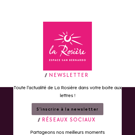
Retour à la page d'accueil
NEWSLETTER
Toute l’actualité de La Rosière dans votre boite aux
lettres !
S’inscrire à la newsletter
RÉSEAUX SOCIAUX
Partageons nos meilleurs moments