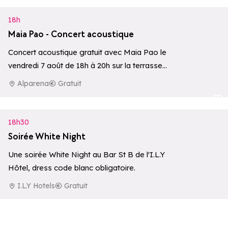
18h
Maia Pao - Concert acoustique
Concert acoustique gratuit avec Maia Pao le
vendredi 7 août de 18h à 20h sur la terrasse
de l’Hôtel Alparena**…
Alparena
Gratuit
Ajouter aux 
18h30
Soirée White Night
Une soirée White Night au Bar St B de l'I.L.Y
Hôtel, dress code blanc obligatoire.
I.L.Y Hotels
Gratuit