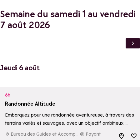
Semaine du samedi 1 au vendredi
7 août 2026
Jeudi 6 août
6h
Randonnée Altitude
Embarquez pour une randonnée aventureuse, à travers des
terrains variés et sauvages, avec un objectif ambitieux :
atteindre un sommet à plus de 3000 mètres d’altitude. Une
Bureau des Guides et Accompagnateurs de La Rosière
Payant
Ajouter aux 
expérience immersive et exigeante…