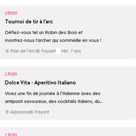
15h30
Tournoi de tir à l'arc
Défiez-vous tel un Robin des Bois et
montrez-nous l'archer qui sommeille en vous !
Plan de l'Arc
Payant
Min. 7 ans
Ajouter aux 
17h30
Dolce Vita - Aperitivo Italiano
Vivez une fin de journée à l’italienne avec des
antipasti savoureux, des cocktails italiens, du
vin ou du Prosecco, le…
Alparena
Payant
Ajouter aux 
17h30