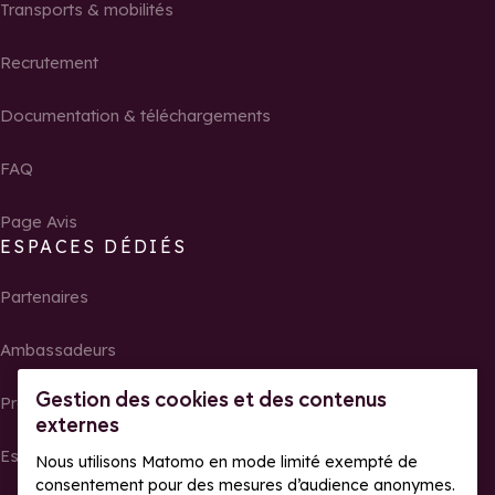
Transports & mobilités
Recrutement
Documentation & téléchargements
FAQ
Page Avis
ESPACES DÉDIÉS
Partenaires
Ambassadeurs
Gestion des cookies et des contenus
Propriétaires
externes
Espace presse
Nous utilisons Matomo en mode limité exempté de
consentement pour des mesures d’audience anonymes.