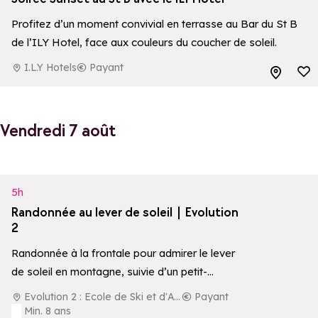
Profitez d’un moment convivial en terrasse au Bar du St B
de l’ILY Hotel, face aux couleurs du coucher de soleil.
I.L.Y Hotels
Payant
Ajouter aux 
Vendredi 7 août
Ajouter aux 
5h
Randonnée au lever de soleil | Evolution
2
Randonnée à la frontale pour admirer le lever
de soleil en montagne, suivie d’un petit-
déjeuner local en pleine nature.
Evolution 2 : Ecole de Ski et d'Aventure
Payant
Min. 8 ans