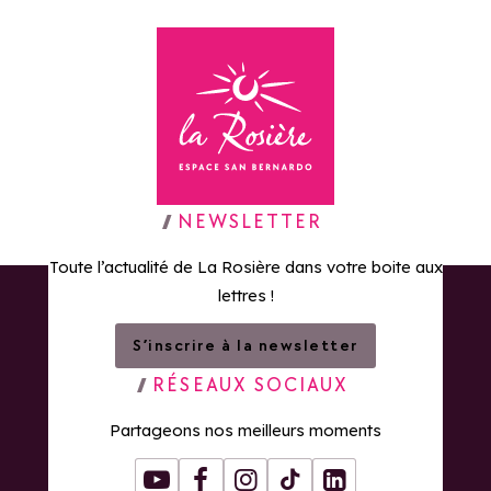
Retour à la page d'accueil
NEWSLETTER
Toute l’actualité de La Rosière dans votre boite aux
lettres !
S’inscrire à la newsletter
RÉSEAUX SOCIAUX
Partageons nos meilleurs moments