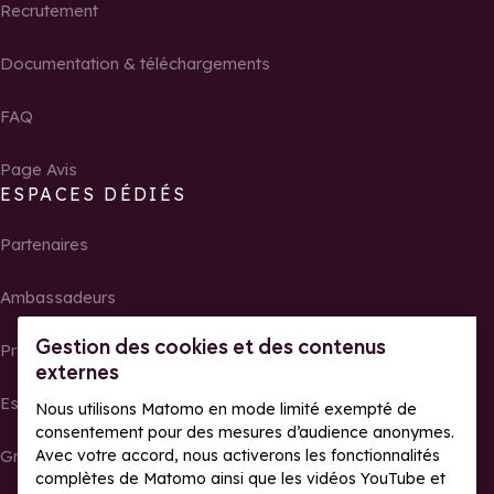
Recrutement
Documentation & téléchargements
FAQ
Page Avis
ESPACES DÉDIÉS
Partenaires
Ambassadeurs
Gestion des cookies et des contenus
Propriétaires
externes
Espace presse
Nous utilisons Matomo en mode limité exempté de
consentement pour des mesures d’audience anonymes.
Avec votre accord, nous activerons les fonctionnalités
Groupes, séminaires et tour operator
complètes de Matomo ainsi que les vidéos YouTube et