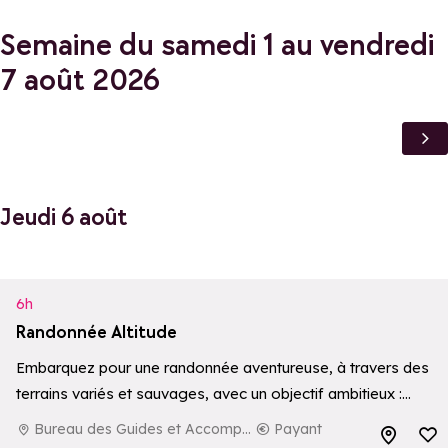
Semaine du samedi 1 au vendredi
7 août 2026
Jeudi 6 août
6h
Randonnée Altitude
Embarquez pour une randonnée aventureuse, à travers des
terrains variés et sauvages, avec un objectif ambitieux :
atteindre un sommet à plus de 3000 mètres d’altitude. Une
Bureau des Guides et Accompagnateurs de La Rosière
Payant
Ajouter aux 
expérience immersive et exigeante…