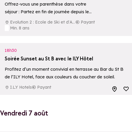
Offrez-vous une parenthèse dans votre
séjour : Partez en fin de journée depuis le
centre de la station pour une aventure…
Evolution 2 : Ecole de Ski et d'Aventure
Payant
Min. 8 ans
18h30
Soirée Sunset au St B avec le ILY Hôtel
Profitez d’un moment convivial en terrasse au Bar du St B
de l’ILY Hotel, face aux couleurs du coucher de soleil.
I.L.Y Hotels
Payant
Ajouter aux 
Vendredi 7 août
Ajouter aux 