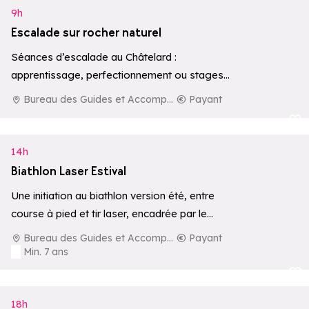
9h
Escalade sur rocher naturel
Séances d’escalade au Châtelard :
apprentissage, perfectionnement ou stages
sur rocher naturel.
Bureau des Guides et Accompagnateurs de La Rosière
Payant
Ajouter aux 
14h
Biathlon Laser Estival
Une initiation au biathlon version été, entre
course à pied et tir laser, encadrée par le
Bureau des Guides et…
Bureau des Guides et Accompagnateurs de La Rosière
Payant
Min. 7 ans
Ajouter aux 
18h