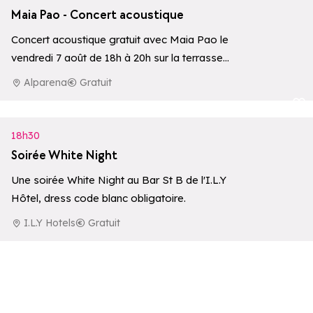
Maia Pao - Concert acoustique
Concert acoustique gratuit avec Maia Pao le
vendredi 7 août de 18h à 20h sur la terrasse
de l’Hôtel Alparena**…
Alparena
Gratuit
Ajouter aux 
18h30
Soirée White Night
Une soirée White Night au Bar St B de l'I.L.Y
Hôtel, dress code blanc obligatoire.
I.L.Y Hotels
Gratuit