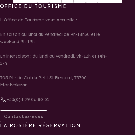
Youtube
Facebook
Instagram
Tiktok
LinkedIn
OFFICE DU TOURISME
L’Office de Tourisme vous accueille :
En saison du lundi au vendredi de 9h-18h30 et le
weekend 9h-19h
En intersaison : du lundi au vendredi, 9h–12h et 14h–
17h
705 Rte du Col du Petit St Bernard, 73700
Montvalezan
+33(0)4 79 06 80 51
Contactez-nous
LA ROSIÈRE RÉSERVATION