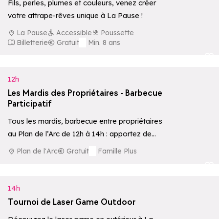
Fils, perles, plumes et couleurs, venez créer
votre attrape-rêves unique à La Pause !
La Pause
Accessible
Poussette
Billetterie
Gratuit
Min. 8 ans
Ajouter aux 
12h
Les Mardis des Propriétaires - Barbecue
Participatif
Tous les mardis, barbecue entre propriétaires
au Plan de l’Arc de 12h à 14h : apportez de
quoi partager et échangeons…
Plan de l'Arc
Gratuit
Famille Plus
Ajouter aux 
14h
Tournoi de Laser Game Outdoor