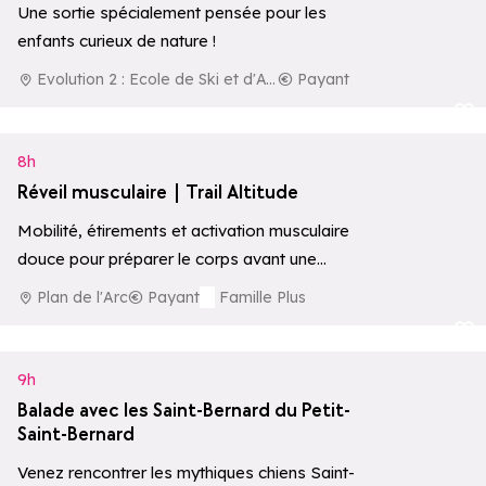
Une sortie spécialement pensée pour les
enfants curieux de nature !
Evolution 2 : Ecole de Ski et d'Aventure
Payant
Ajouter aux 
8h
Réveil musculaire | Trail Altitude
Mobilité, étirements et activation musculaire
douce pour préparer le corps avant une
journée active en montagne.
Plan de l'Arc
Payant
Famille Plus
Ajouter aux 
9h
Balade avec les Saint-Bernard du Petit-
Saint-Bernard
Venez rencontrer les mythiques chiens Saint-