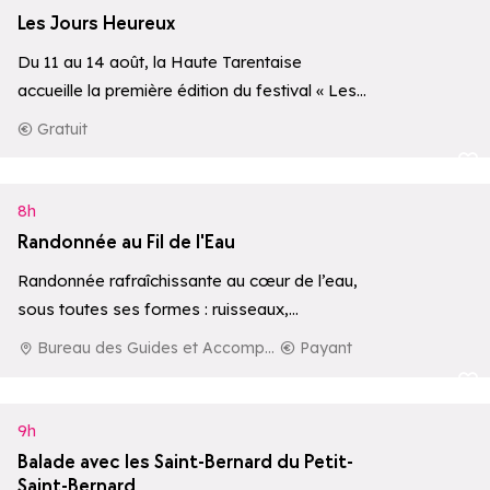
Les Jours Heureux
Du 11 au 14 août, la Haute Tarentaise
accueille la première édition du festival « Les
Jours Heureux », un…
Gratuit
Ajouter aux 
8h
Randonnée au Fil de l'Eau
Randonnée rafraîchissante au cœur de l’eau,
sous toutes ses formes : ruisseaux,
cascades, lacs ou rivières.
Bureau des Guides et Accompagnateurs de La Rosière
Payant
Ajouter aux 
9h
Balade avec les Saint-Bernard du Petit-
Saint-Bernard