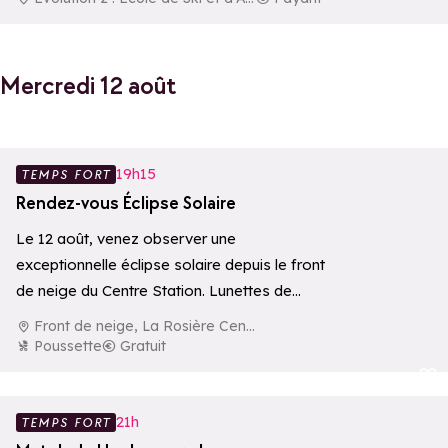
Mercredi 12 août
Ajouter aux 
19h15
TEMPS FORT
Rendez-vous Éclipse Solaire
Le 12 août, venez observer une
exceptionnelle éclipse solaire depuis le front
de neige du Centre Station. Lunettes de
protection…
Front de neige, La Rosière Centre
Poussette
Gratuit
Ajouter aux 
21h
TEMPS FORT