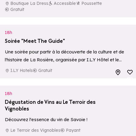
ouverture.
Boutique La Dress
Accessible
Poussette
Gratuit
18h
Soirée "Meet The Guide"
Une soirée pour partir à la découverte de la culture et de
l'histoire de La Rosière, organisée par I.L.Y Hôtel et le
Bureau des Guides de La Rosière.
I.L.Y Hotels
Gratuit
Ajouter aux 
Ajouter aux 
18h
Dégustation de Vins au Le Terroir des
Vignobles
Découvrez l'essence du vin de Savoie !
Le Terroir des Vignobles
Payant