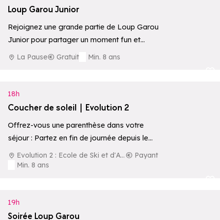
Loup Garou Junior
Rejoignez une grande partie de Loup Garou
Junior pour partager un moment fun et
convivial à La Pause.
La Pause
Gratuit
Min. 8 ans
Ajouter aux 
18h
Coucher de soleil | Evolution 2
Offrez-vous une parenthèse dans votre
séjour : Partez en fin de journée depuis le
centre de la station pour une aventure…
Evolution 2 : Ecole de Ski et d'Aventure
Payant
Min. 8 ans
Ajouter aux 
19h
Soirée Loup Garou