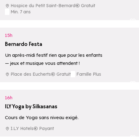
2188 m d’altitude.
Hospice du Petit Saint-Bernard
Gratuit
Min. 7 ans
Ajouter aux 
15h
Bernardo Festa
Un après-midi festif rien que pour les enfants
— jeux et musique vous attendent !
Place des Eucherts
Gratuit
Famille Plus
Ajouter aux 
16h
ILY Yoga by Silkasanas
Cours de Yoga sans niveau exigé.
I.L.Y Hotels
Payant
Ajouter aux 