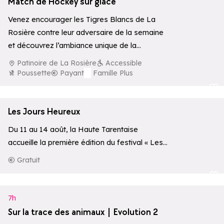
Match de Hockey sur glace
Venez encourager les Tigres Blancs de La
Rosière contre leur adversaire de la semaine
et découvrez l’ambiance unique de la…
Patinoire de La Rosière
Accessible
Poussette
Payant
Famille Plus
Ajouter aux 
Les Jours Heureux
Du 11 au 14 août, la Haute Tarentaise
accueille la première édition du festival « Les
Jours Heureux », un…
Gratuit
Ajouter aux 
7h
Sur la trace des animaux | Evolution 2