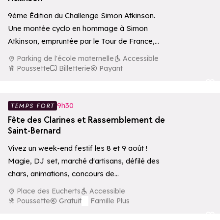
9ème Édition du Challenge Simon Atkinson.
Une montée cyclo en hommage à Simon
Atkinson, empruntée par le Tour de France,…
Parking de l'école maternelle
Accessible
Poussette
Billetterie
Payant
Ajouter aux 
9h30
TEMPS FORT
Fête des Clarines et Rassemblement de
Saint-Bernard
Vivez un week-end festif les 8 et 9 août !
Magie, DJ set, marché d'artisans, défilé des
chars, animations, concours de…
Place des Eucherts
Accessible
Poussette
Gratuit
Famille Plus
Ajouter aux 