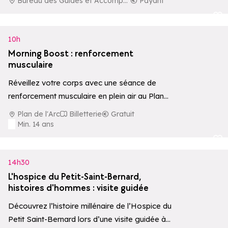
Bureau des Guides et Accompagnateurs de La Rosière
Payant
Ajouter aux 
10h
Morning Boost : renforcement
musculaire
Réveillez votre corps avec une séance de
renforcement musculaire en plein air au Plan
de l'Arc. Un moment dynamique pour…
Plan de l'Arc
Billetterie
Gratuit
Min. 14 ans
Ajouter aux 
14h30
L'hospice du Petit-Saint-Bernard,
histoires d'hommes : visite guidée
Découvrez l’histoire millénaire de l’Hospice du
Petit Saint-Bernard lors d’une visite guidée à