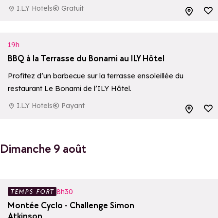
I.L.Y Hotels
Gratuit
Ajouter aux 
19h
BBQ à la Terrasse du Bonami au ILY Hôtel
Profitez d’un barbecue sur la terrasse ensoleillée du
restaurant Le Bonami de l’ILY Hôtel.
I.L.Y Hotels
Payant
Ajouter aux 
Dimanche 9 août
Ajouter aux 
8h30
TEMPS FORT
Montée Cyclo - Challenge Simon
Atkinson