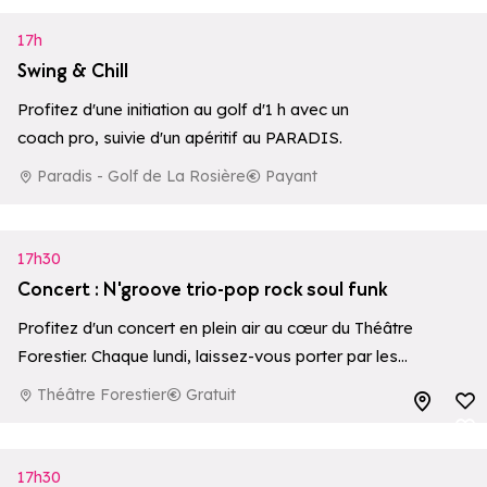
17h
Swing & Chill
Profitez d'une initiation au golf d'1 h avec un
coach pro, suivie d'un apéritif au PARADIS.
Paradis - Golf de La Rosière
Payant
17h30
Concert : N'groove trio-pop rock soul funk
Profitez d'un concert en plein air au cœur du Théâtre
Forestier. Chaque lundi, laissez-vous porter par les
sonorités de groupes régionaux dans une ambiance
Théâtre Forestier
Gratuit
Ajouter aux 
conviviale, au cœur de la nature.
Ajouter aux 
17h30