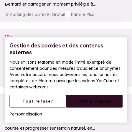
Bernard et partager un moment privilégié à
leurs côtés, avec possibilité de balade
Parking des pistes
Gratuit
Famille Plus
accompagnée par…
Ajouter aux 
10h
Atelier créatif : Initiation au Quilling
Gestion des cookies et des contenus
externes
Découvrez le quilling, un art créatif consistant
Nous utilisons Matomo en mode limité exempté de
à façonner de fines bandes de papier pour
consentement pour des mesures d’audience anonymes.
réaliser de magnifiques cartes en…
La Pause
Accessible
Poussette
Avec votre accord, nous activerons les fonctionnalités
Billetterie
Gratuit
Min. 8 ans
complètes de Matomo ainsi que les vidéos YouTube et
certaines webcams.
Ajouter aux 
Tout refuser
Tout accepter
11h
Perfectionnement Trail | Trail Altitude
Personnalisation
Une séance pour affiner sa technique de
Ouv
course et progresser sur terrain naturel, en