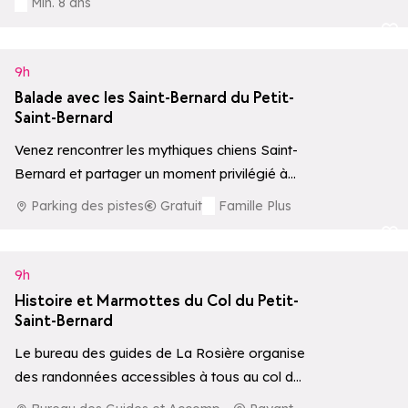
Min. 8 ans
Ajouter aux 
9h
Balade avec les Saint-Bernard du Petit-
Saint-Bernard
Venez rencontrer les mythiques chiens Saint-
Bernard et partager un moment privilégié à
leurs côtés, avec possibilité de balade
Parking des pistes
Gratuit
Famille Plus
accompagnée par…
Ajouter aux 
9h
Histoire et Marmottes du Col du Petit-
Saint-Bernard
Le bureau des guides de La Rosière organise
des randonnées accessibles à tous au col du
Petit-Saint-Bernard, alliant découverte des…