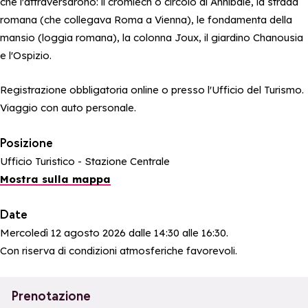
che l'attraversarono: il cromlech o circolo di Annibale, la strada
romana (che collegava Roma a Vienna), le fondamenta della
mansio (loggia romana), la colonna Joux, il giardino Chanousia
e l'Ospizio.
Registrazione obbligatoria online o presso l'Ufficio del Turismo.
Viaggio con auto personale.
Posizione
Ufficio Turistico - Stazione Centrale
Mostra sulla mappa
Date
Mercoledì 12 agosto 2026 dalle 14:30 alle 16:30.
Con riserva di condizioni atmosferiche favorevoli.
Prenotazione