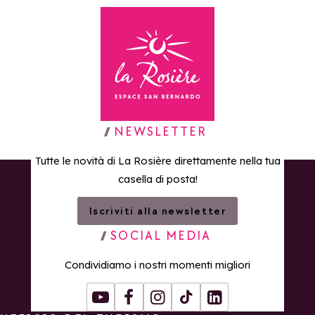
Torna alla home page
NEWSLETTER
Tutte le novità di La Rosière direttamente nella tua
casella di posta!
Iscriviti alla newsletter
SOCIAL MEDIA
Condividiamo i nostri momenti migliori
Youtube
Facebook
Instagram
Tiktok
LinkedIn