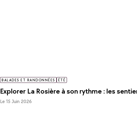
BALADES ET RANDONNÉES
ÉTÉ
Explorer La Rosière à son rythme : les sent
Le 15 Juin 2026