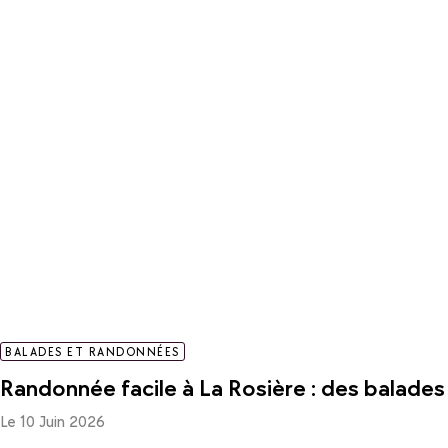
BALADES ET RANDONNÉES
Randonnée facile à La Rosière : des balade
Le 10 Juin 2026