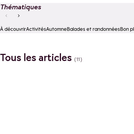
Thématiques
À découvrir
Activités
Automne
Balades et randonnées
Bon p
Tous les articles
(11)