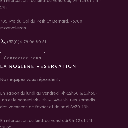
En intersaison : du lundi au vendredi, 9h–12h et 14h–
17h
705 Rte du Col du Petit St Bernard, 73700
Montvalezan
+33(0)4 79 06 80 51
Contactez-nous
LA ROSIÈRE RÉSERVATION
Nos équipes vous répondent :
En saison du lundi au vendredi 9h-12h30 & 13h30-
18h et le samedi 9h-12h & 14h-19h. Les samedis
des vacances de février et de noël 8h30-19h.
En intersaison du lundi au vendredi 9h-12 et 14h-
17h30