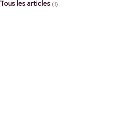
Tous les articles
(1)