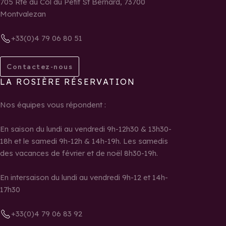
705 Rte du Col du Petit St Bernard, 73700
Montvalezan
+33(0)4 79 06 80 51
Contactez-nous
LA ROSIÈRE RÉSERVATION
Nos équipes vous répondent :
En saison du lundi au vendredi 9h-12h30 & 13h30-
18h et le samedi 9h-12h & 14h-19h. Les samedis
des vacances de février et de noël 8h30-19h.
En intersaison du lundi au vendredi 9h-12 et 14h-
17h30
+33(0)4 79 06 83 92