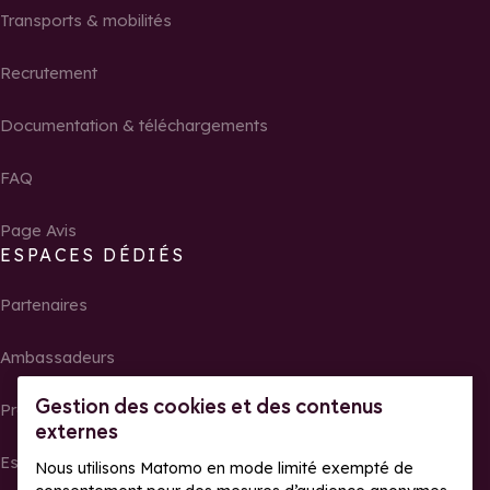
Transports & mobilités
Recrutement
Documentation & téléchargements
FAQ
Page Avis
ESPACES DÉDIÉS
Partenaires
Ambassadeurs
Gestion des cookies et des contenus
Propriétaires
externes
Espace presse
Nous utilisons Matomo en mode limité exempté de