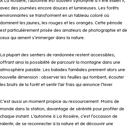
À La Rosière, l’automne est souvent synonyme d’« été indien »,
avec des journées encore douces et lumineuses. Les forêts
environnantes se transforment en un tableau coloré où
dominent les jaunes, les rouges et les orangés. Cette période
est particulièrement prisée des amateurs de photographie et de
ceux qui aiment s’immerger dans la nature.
La plupart des sentiers de randonnée restent accessibles,
offrant ainsi la possibilité de parcourir la montagne dans une
atmosphère paisible. Les balades familiales prennent alors une
nouvelle dimension : observer les feuilles qui tombent, écouter
les bruits de la forêt et sentir l’air frais qui annonce l’hiver.
C’est aussi un moment propice au ressourcement. Moins de
monde dans la station, davantage de sérénité pour profiter de
chaque instant. L’automne à La Rosière, c’est l’occasion de
ralentir, de se reconnecter à la nature et de découvrir une