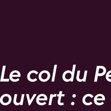
Le col du P
ouvert : c