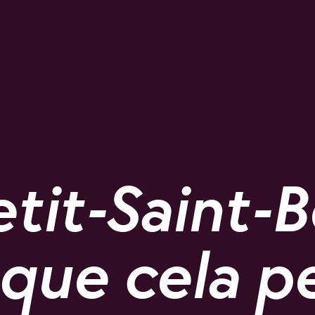
etit-Saint-
e que cela 