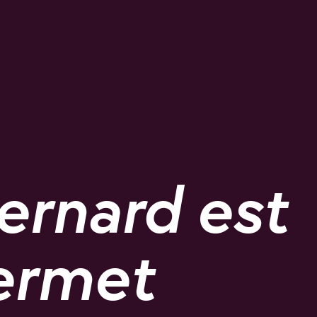
Bernard est
permet