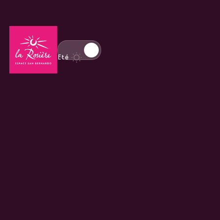
Retour à la page d'accueil
Basculer l'affichage en mode hiver
Eté