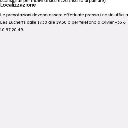
sconsigliati per motivi di sicurezza (rischio di punture).
Localizzazione
Le prenotazioni devono essere effettuate presso i nostri uffici a
Les Eucherts dalle 17.30 alle 19.30 o per telefono a Olivier +33 6
10 97 20 49.