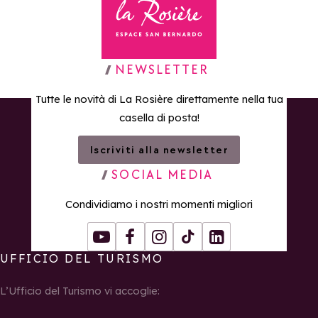
Torna alla home page
NEWSLETTER
Tutte le novità di La Rosière direttamente nella tua
casella di posta!
Iscriviti alla newsletter
SOCIAL MEDIA
Condividiamo i nostri momenti migliori
Youtube
Facebook
Instagram
Tiktok
LinkedIn
UFFICIO DEL TURISMO
L’Ufficio del Turismo vi accoglie: