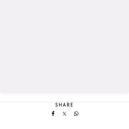
SHARE
Share on Facebook
Share on X
Share on Whatsapp