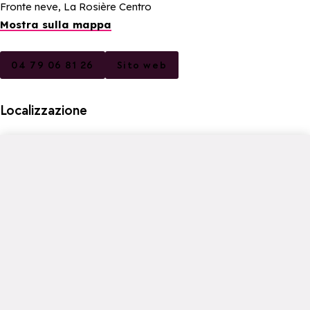
Fronte neve, La Rosière Centro
Mostra sulla mappa
04 79 06 81 26
Sito web
Localizzazione