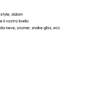
estyle, slalom
 il vostro livello
 da neve, yooner, snake gliss, ecc.