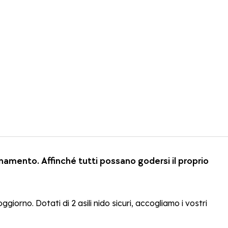
namento. Affinché tutti possano godersi il proprio
orno. Dotati di 2 asili nido sicuri, accogliamo i vostri