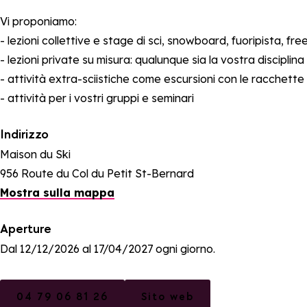
Vi proponiamo:
- lezioni collettive e stage di sci, snowboard, fuoripista, fre
- lezioni private su misura: qualunque sia la vostra disciplina e
- attività extra-sciistiche come escursioni con le racchette
- attività per i vostri gruppi e seminari
Indirizzo
Maison du Ski
956 Route du Col du Petit St-Bernard
Mostra sulla mappa
Aperture
Dal 12/12/2026 al 17/04/2027 ogni giorno.
04 79 06 81 26
Sito web