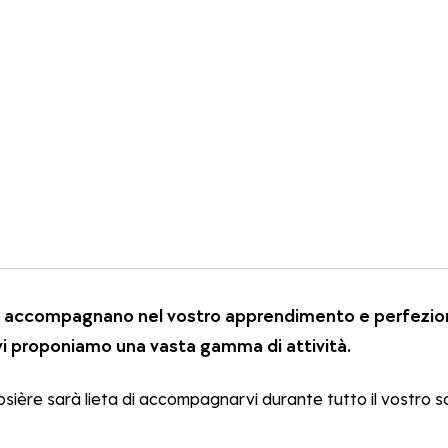
ri vi accompagnano nel vostro apprendimento e perfezio
 vi proponiamo una vasta gamma di attività.
ère sarà lieta di accompagnarvi durante tutto il vostro soggi