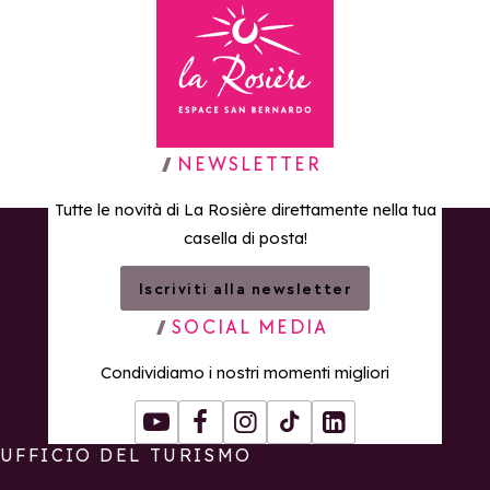
Torna alla home page
NEWSLETTER
Tutte le novità di La Rosière direttamente nella tua
casella di posta!
Iscriviti alla newsletter
SOCIAL MEDIA
Condividiamo i nostri momenti migliori
Youtube
Facebook
Instagram
Tiktok
LinkedIn
UFFICIO DEL TURISMO