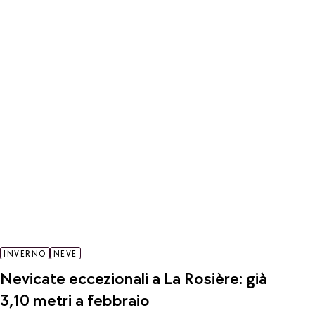
INVERNO
NEVE
Nevicate eccezionali a La Rosière: già
3,10 metri a febbraio