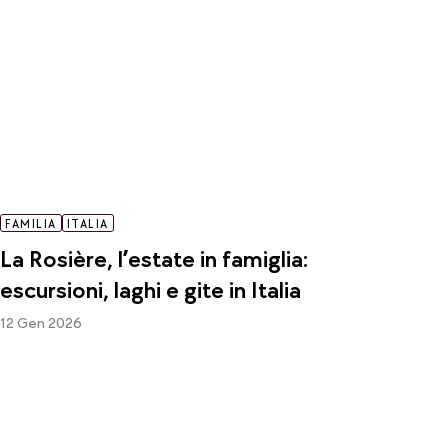
FAMILIA
ITALIA
La Rosière, l’estate in famiglia:
escursioni, laghi e gite in Italia
12 Gen 2026