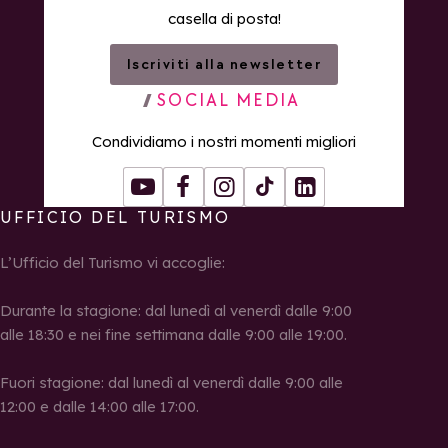
casella di posta!
Iscriviti alla newsletter
SOCIAL MEDIA
Condividiamo i nostri momenti migliori
Youtube
Facebook
Instagram
Tiktok
LinkedIn
UFFICIO DEL TURISMO
L’Ufficio del Turismo vi accoglie:
Durante la stagione: dal lunedì al venerdì dalle 9:00
alle 18:30 e nei fine settimana dalle 9:00 alle 19:00.
Fuori stagione: dal lunedì al venerdì dalle 9:00 alle
12:00 e dalle 14:00 alle 17:00.