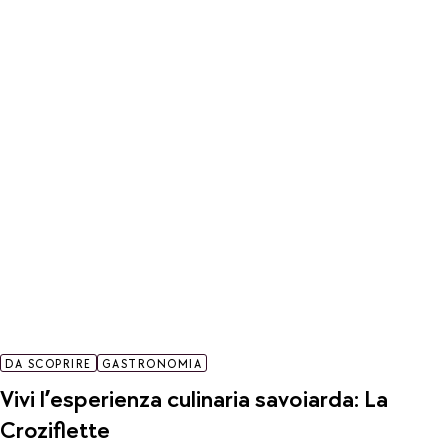
DA SCOPRIRE
GASTRONOMIA
Vivi l’esperienza culinaria savoiarda: La
Croziflette