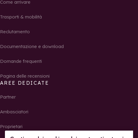
Come arrivare
Trasporti & mobilità
Reclutamento
Documentazione e download
Domande frequenti
Pagina delle recensioni
AREE DEDICATE
Partner
Ambasciatori
Proprietari