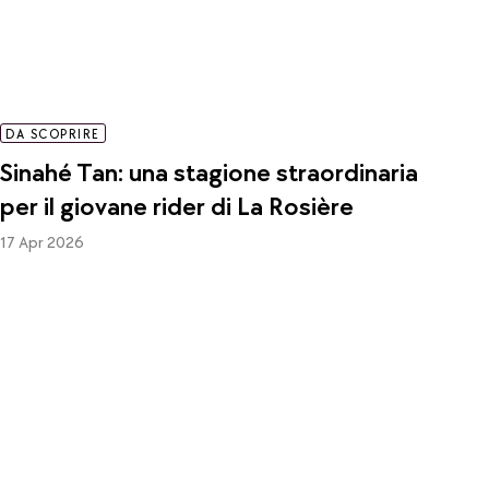
DA SCOPRIRE
Sinahé Tan: una stagione straordinaria
per il giovane rider di La Rosière
17 Apr 2026