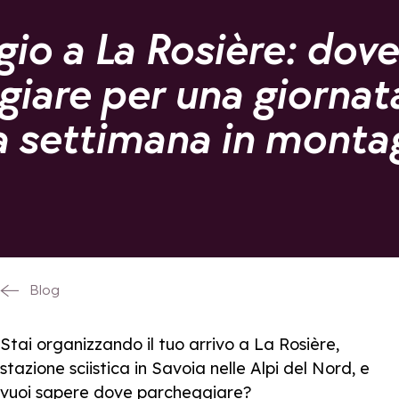
io a La Rosière: dove
iare per una giornata
na settimana in monta
Blog
Stai organizzando il tuo arrivo a La Rosière,
stazione sciistica in Savoia nelle Alpi del Nord, e
vuoi sapere dove parcheggiare?