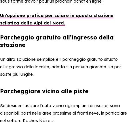
sous forme d’avoir pour un prochain achat en ligne.
Un’opzione pratica per sciare in questa
stazione
sciistica delle Alpi del Nord
.
Parcheggio gratuito all’ingresso della
stazione
Un’altra soluzione semplice è il parcheggio gratuito situato
all’ingresso della località, adatto sia per una giornata sia per
soste più lunghe.
Parcheggiare vicino alle piste
Se desideri lasciare l’auto vicino agli impianti di risalita, sono
disponibili posti nelle aree prossime ai fronti neve, in particolare
nel settore Roches Noires.