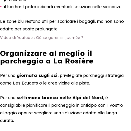
il tuo host potrà indicarti eventuali soluzioni nelle vicinanze
Le zone blu restano utili per scaricare i bagagli, ma non sono
adatte per soste prolungate.
Video di Youtube : Où se garer en journée ?
Où se garer en journée ?
Organizzare al meglio il
parcheggio a La Rosière
Per una
giornata sugli sci
, privilegiate parcheggi strategici
come Les Écudets o le aree vicine alle piste.
Per una
settimana bianca nelle Alpi del Nord
, è
consigliabile pianificare il parcheggio in anticipo con il vostro
alloggio oppure scegliere una soluzione adatta alla lunga
durata.