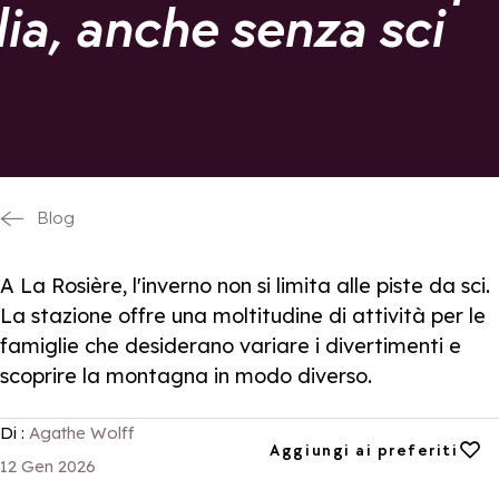
lia, anche senza sci
Blog
A La Rosière, l'inverno non si limita alle piste da sci.
La stazione offre una moltitudine di attività per le
famiglie che desiderano variare i divertimenti e
scoprire la montagna in modo diverso.
Di :
Agathe Wolff
Aggiungi ai preferiti
Aggiungi ai preferiti
12 Gen 2026