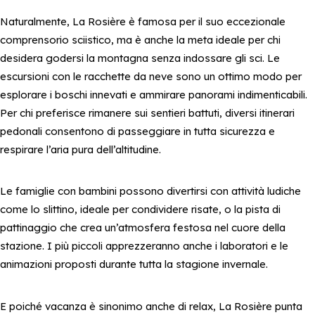
Naturalmente, La Rosière è famosa per il suo eccezionale
comprensorio sciistico, ma è anche la meta ideale per chi
desidera godersi la montagna senza indossare gli sci. Le
escursioni con le racchette da neve sono un ottimo modo per
esplorare i boschi innevati e ammirare panorami indimenticabili.
Per chi preferisce rimanere sui sentieri battuti, diversi itinerari
pedonali consentono di passeggiare in tutta sicurezza e
respirare l’aria pura dell’altitudine.
Le famiglie con bambini possono divertirsi con attività ludiche
come lo slittino, ideale per condividere risate, o la pista di
pattinaggio che crea un’atmosfera festosa nel cuore della
stazione. I più piccoli apprezzeranno anche i laboratori e le
animazioni proposti durante tutta la stagione invernale.
E poiché vacanza è sinonimo anche di relax, La Rosière punta