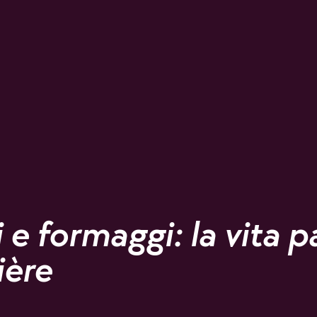
i e formaggi: la vita p
ière