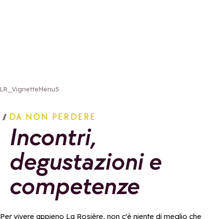
LR_VignetteMenu5
DA NON PERDERE
Incontri,
degustazioni e
competenze
Per vivere appieno La Rosière, non c'è niente di meglio che