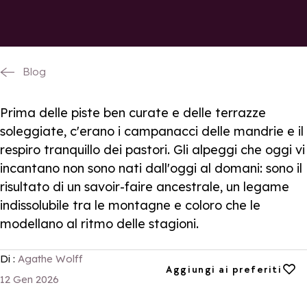
Blog
Prima delle piste ben curate e delle terrazze
soleggiate, c'erano i campanacci delle mandrie e il
respiro tranquillo dei pastori. Gli alpeggi che oggi vi
incantano non sono nati dall'oggi al domani: sono il
risultato di un savoir-faire ancestrale, un legame
indissolubile tra le montagne e coloro che le
modellano al ritmo delle stagioni.
Di :
Agathe Wolff
Aggiungi ai preferiti
Aggiungi ai preferiti
12 Gen 2026