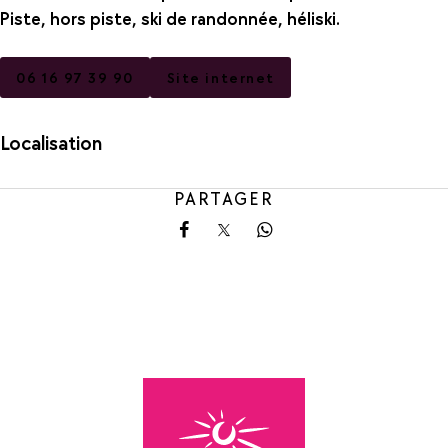
Piste, hors piste, ski de randonnée, héliski.
06 16 97 39 90
Site internet
Localisation
PARTAGER
Partager sur Facebook
Partager sur X
Partager sur Whatsa