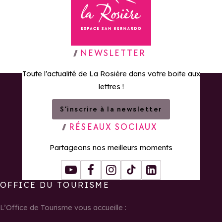
Retour à la page d'accueil
NEWSLETTER
Toute l’actualité de La Rosière dans votre boite aux
lettres !
S’inscrire à la newsletter
RÉSEAUX SOCIAUX
Partageons nos meilleurs moments
Youtube
Facebook
Instagram
Tiktok
LinkedIn
OFFICE DU TOURISME
L’Office de Tourisme vous accueille :