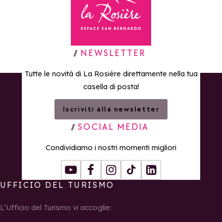
Torna alla home page
NEWSLETTER
Tutte le novità di La Rosière direttamente nella tua
casella di posta!
Iscriviti alla newsletter
SOCIAL MEDIA
Condividiamo i nostri momenti migliori
Youtube
Facebook
Instagram
Tiktok
LinkedIn
UFFICIO DEL TURISMO
L’Ufficio del Turismo vi accoglie: