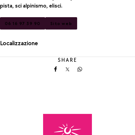
pista, sci alpinismo, elisci.
06 16 97 39 90
Sito web
Localizzazione
SHARE
Share on Facebook
Share on X
Share on Whatsapp