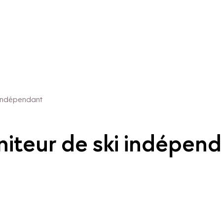
 indépendant
niteur de ski indépen