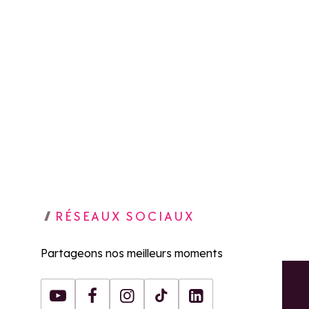
RÉSEAUX SOCIAUX
Partageons nos meilleurs moments
Youtube
Facebook
Instagram
Tiktok
LinkedIn