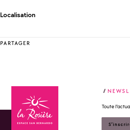
Localisation
PARTAGER
NEWSL
Toute l’actua
S’inscri