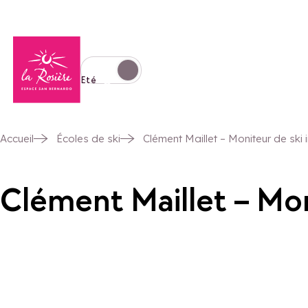
Retour à la page d'accueil
Basculer l'affichage en mode hiver
Eté
Accueil
Écoles de ski
Clément Maillet – Moniteur de ski
Clément Maillet – Mo