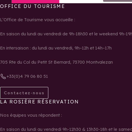
OFFICE DU TOURISME
Retour à la page d'accueil
L’Office de Tourisme vous accueille :
En saison du lundi au vendredi de 9h-18h30 et le weekend 9h-19
En intersaison : du lundi au vendredi, 9h–12h et 14h–17h
705 Rte du Col du Petit St Bernard, 73700 Montvalezan
+33(0)4 79 06 80 51
Contactez-nous
LA ROSIÈRE RÉSERVATION
Nos équipes vous répondent :
En saison du lundi au vendredi 9h-12h30 & 13h30-18h et le same