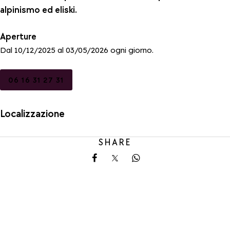
alpinismo ed eliski.
Aperture
Dal 10/12/2025 al 03/05/2026 ogni giorno.
06 16 31 27 31
Localizzazione
SHARE
Share on Facebook
Share on X
Share on Whatsapp