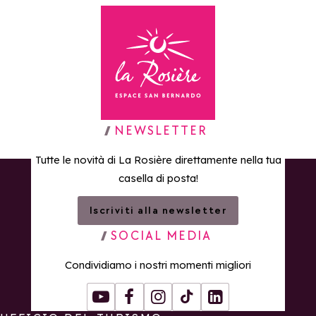
Torna alla home page
NEWSLETTER
Tutte le novità di La Rosière direttamente nella tua
casella di posta!
Iscriviti alla newsletter
SOCIAL MEDIA
Condividiamo i nostri momenti migliori
Youtube
Facebook
Instagram
Tiktok
LinkedIn