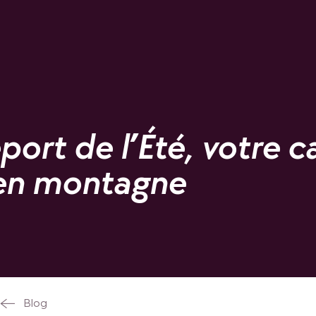
port de l’Été, votre c
en montagne
Blog