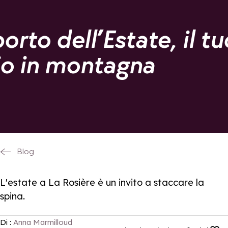
orto dell’Estate, il tu
io in montagna
Blog
L'estate a La Rosière è un invito a staccare la
spina.
Di :
Anna Marmilloud