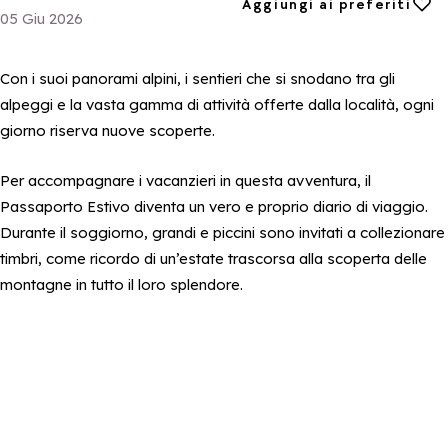
Aggiungi ai preferiti
Aggiungi ai preferiti
05 Giu 2026
Con i suoi panorami alpini, i sentieri che si snodano tra gli
alpeggi e la vasta gamma di attività offerte dalla località, ogni
giorno riserva nuove scoperte.
Per accompagnare i vacanzieri in questa avventura, il
Passaporto Estivo diventa un vero e proprio diario di viaggio.
Durante il soggiorno, grandi e piccini sono invitati a collezionare
timbri, come ricordo di un’estate trascorsa alla scoperta delle
montagne in tutto il loro splendore.