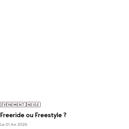
ÉVÉNEMENT
NEIGE
Freeride ou Freestyle ?
Le 01 Avr 2026