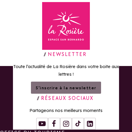
Retour à la page d'accueil
NEWSLETTER
Toute l’actualité de La Rosière dans votre boite aux
lettres !
S’inscrire à la newsletter
RÉSEAUX SOCIAUX
Partageons nos meilleurs moments
Youtube
Facebook
Instagram
Tiktok
LinkedIn