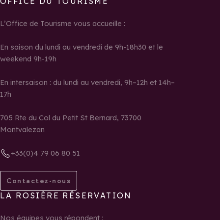
OFFICE DU TOURISME
L’Office de Tourisme vous accueille :
En saison du lundi au vendredi de 9h-18h30 et le
weekend 9h-19h
En intersaison : du lundi au vendredi, 9h–12h et 14h–
17h
705 Rte du Col du Petit St Bernard, 73700
Montvalezan
+33(0)4 79 06 80 51
Contactez-nous
LA ROSIÈRE RÉSERVATION
Nos équipes vous répondent :