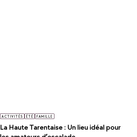
ACTIVITÉS
ÉTÉ
FAMILLE
La Haute Tarentaise : Un lieu idéal pour
les amateurs d’escalade