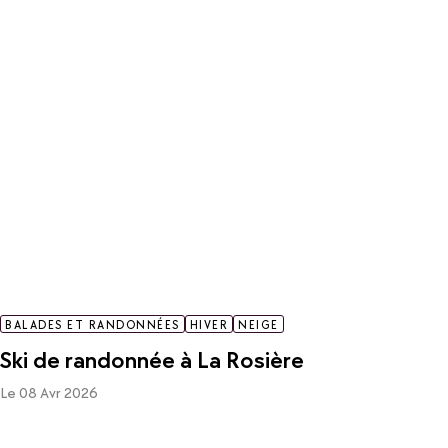
BALADES ET RANDONNÉES
HIVER
NEIGE
Ski de randonnée à La Rosière
Le 08 Avr 2026