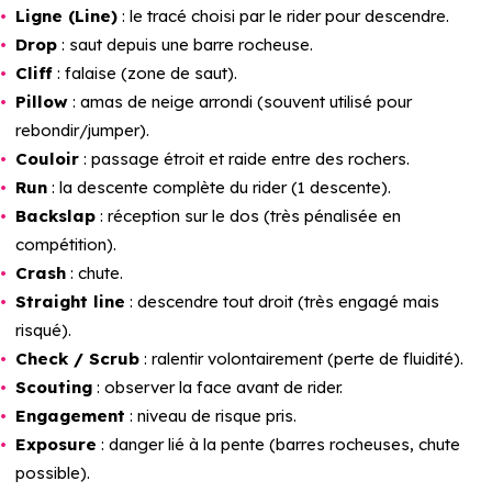
Ligne (Line)
: le tracé choisi par le rider pour descendre.
Drop
: saut depuis une barre rocheuse.
Cliff
: falaise (zone de saut).
Pillow
: amas de neige arrondi (souvent utilisé pour
rebondir/jumper).
Couloir
: passage étroit et raide entre des rochers.
Run
: la descente complète du rider (1 descente).
Backslap
: réception sur le dos (très pénalisée en
compétition).
Crash
: chute.
Straight line
: descendre tout droit (très engagé mais
risqué).
Check / Scrub
: ralentir volontairement (perte de fluidité).
Scouting
: observer la face avant de rider.
Engagement
: niveau de risque pris.
Exposure
: danger lié à la pente (barres rocheuses, chute
possible).