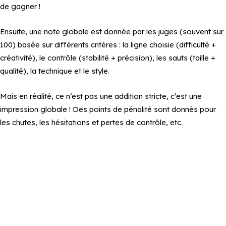
de gagner !
Ensuite, une note globale est donnée par les juges (souvent sur
100) basée sur différents critères : la ligne choisie (difficulté +
créativité), le contrôle (stabilité + précision), les sauts (taille +
qualité), la technique et le style.
Mais en réalité, ce n’est pas une addition stricte, c’est une
impression globale ! Des points de pénalité sont donnés pour
les chutes, les hésitations et pertes de contrôle, etc.