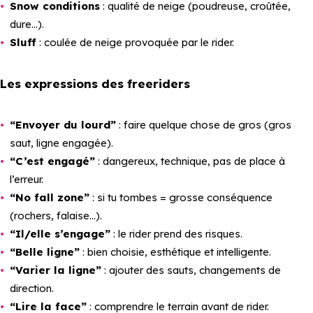
Snow conditions
: qualité de neige (poudreuse, croûtée,
dure…).
Sluff
: coulée de neige provoquée par le rider.
Les expressions des freeriders
“Envoyer du lourd”
: faire quelque chose de gros (gros
saut, ligne engagée).
“C’est engagé”
: dangereux, technique, pas de place à
l’erreur.
“No fall zone”
: si tu tombes = grosse conséquence
(rochers, falaise…).
“Il/elle s’engage”
: le rider prend des risques.
“Belle ligne”
: bien choisie, esthétique et intelligente.
“Varier la ligne”
: ajouter des sauts, changements de
direction.
“Lire la face”
: comprendre le terrain avant de rider.