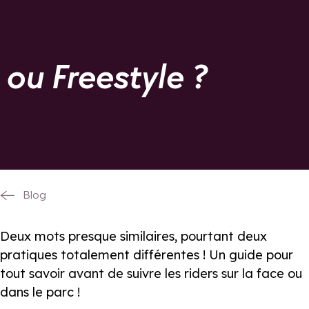
 ou Freestyle ?
Blog
Deux mots presque similaires, pourtant deux
pratiques totalement différentes ! Un guide pour
tout savoir avant de suivre les riders sur la face ou
dans le parc !