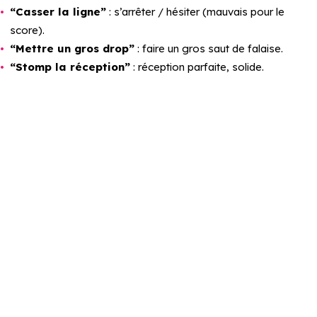
“Casser la ligne”
: s’arrêter / hésiter (mauvais pour le
score).
“Mettre un gros drop”
: faire un gros saut de falaise.
“Stomp la réception”
: réception parfaite, solide.