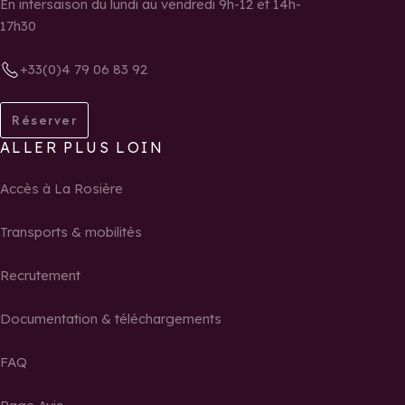
En intersaison du lundi au vendredi 9h-12 et 14h-
17h30
+33(0)4 79 06 83 92
Réserver
ALLER PLUS LOIN
Accès à La Rosière
Transports & mobilités
Recrutement
Documentation & téléchargements
FAQ