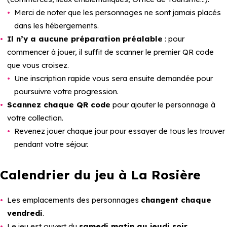
Merci de noter que les personnages ne sont jamais placés
dans les hébergements.
Il n’y a aucune préparation préalable
: pour
commencer à jouer, il suffit de scanner le premier QR code
que vous croisez.
Une inscription rapide vous sera ensuite demandée pour
poursuivre votre progression.
Scannez chaque QR code
pour ajouter le personnage à
votre collection.
Revenez jouer chaque jour pour essayer de tous les trouver
pendant votre séjour.
Calendrier du jeu à La Rosière
Les emplacements des personnages
changent chaque
vendredi
.
Le jeu est ouvert du
samedi matin au jeudi soir
.