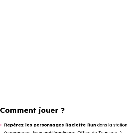
Comment jouer ?
Repérez les personnages Raclette Run
dans la station
(commerces, lieux emblématiques, Office de Tourisme…).