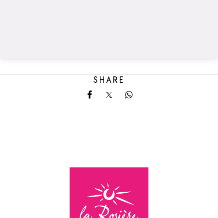
SHARE
Share on Facebook
Share on X
Share on Whatsapp