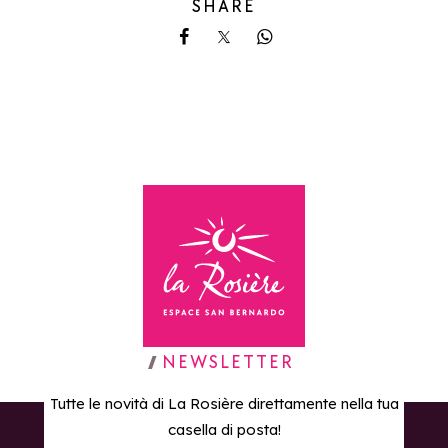
SHARE
Share on Facebook
Share on X
Share on Whatsapp
Torna alla home page
NEWSLETTER
Tutte le novità di La Rosière direttamente nella tua
casella di posta!