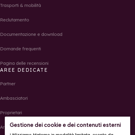
Trasporti & mobilità
Reclutamento
Documentazione e download
Domande frequenti
Pagina delle recensioni
AREE DEDICATE
Partner
Ambasciatori
Proprietari
Gestione dei cookie e dei contenuti esterni
Area Stampa