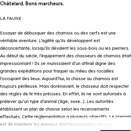
Châtelard. Bons marcheurs.
LA FAUNE
Essayer de débusquer des chamois ou des cerfs est une
véritable aventure. L’agilité qu’ils développent est
déconcertante, lorsqu’ils dévalent les sous-bois ou les pierriers.
Au début du siècle, l’équipement des chasseurs de chamois était
impressionnant ! Ils se munissaient d’un attirail digne des
grandes expéditions pour traquer au milieu des rocailles
l’occupant des lieux. Aujourd’hui, la chasse au chamois est
toujours périlleuse. Mais dorénavant, le chasseur doit respecter
des règles de tir très précises. En effet, ils ne sont autorisés à
prélever qu’un type d’animal (âge, sexe…). Les autorités
établissent un plan de chasse selon les recensements
effectués. Cette règlementation a plusieurs objectifs. Le premier
est de maintenir les animaux dont la population est peu