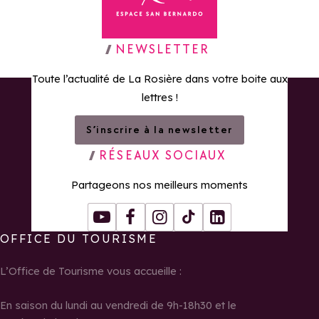
Retour à la page d'accueil
NEWSLETTER
Toute l’actualité de La Rosière dans votre boite aux
lettres !
S’inscrire à la newsletter
RÉSEAUX SOCIAUX
Partageons nos meilleurs moments
Youtube
Facebook
Instagram
Tiktok
LinkedIn
OFFICE DU TOURISME
L’Office de Tourisme vous accueille :
En saison du lundi au vendredi de 9h-18h30 et le