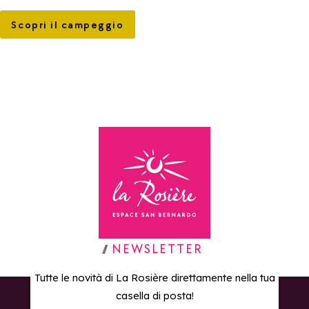
Scopri il campeggio
Torna alla home page
NEWSLETTER
Tutte le novità di La Rosière direttamente nella tua
casella di posta!