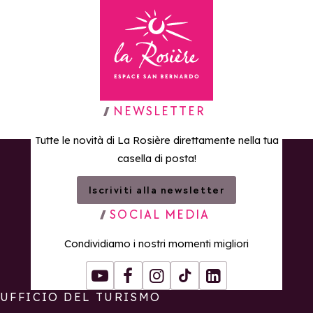
Torna alla home page
NEWSLETTER
Tutte le novità di La Rosière direttamente nella tua
casella di posta!
Iscriviti alla newsletter
SOCIAL MEDIA
Condividiamo i nostri momenti migliori
Youtube
Facebook
Instagram
Tiktok
LinkedIn
UFFICIO DEL TURISMO