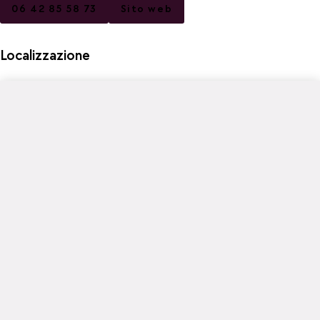
06 42 85 58 73
Sito web
Localizzazione