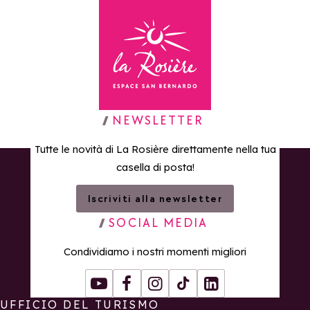
Torna alla home page
NEWSLETTER
Tutte le novità di La Rosière direttamente nella tua
casella di posta!
Iscriviti alla newsletter
SOCIAL MEDIA
Condividiamo i nostri momenti migliori
Youtube
Facebook
Instagram
Tiktok
LinkedIn
UFFICIO DEL TURISMO