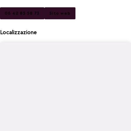
06 42 85 58 73
Sito web
Localizzazione