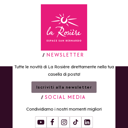
Torna alla home page
NEWSLETTER
Tutte le novità di La Rosière direttamente nella tua
casella di posta!
Iscriviti alla newsletter
SOCIAL MEDIA
Condividiamo i nostri momenti migliori
Youtube
Facebook
Instagram
Tiktok
LinkedIn