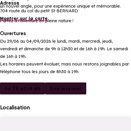
Adresse
un nouvel angle, pour une expérience unique et mémorable.
704 route du col du petit St BERNARD
Montrer sur la carte
Partez à l’aventure en pleine nature !
Ouvertures
Du 29/06 au 04/09/2026 le lundi, mardi, mercredi, jeudi,
vendredi et dimanche de 9h à 12h30 et de 16h à 19h. Le samedi
de 16h à 19h.
Les horaires peuvent évoluer, mais nous restons joignables par
téléphone tous les jours de 8h30 à 19h.
04 79 40 19 80
Site internet
Localisation