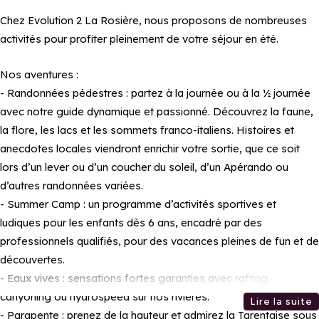
Chez Evolution 2 La Rosière, nous proposons de nombreuses
activités pour profiter pleinement de votre séjour en été.
Nos aventures :
- Randonnées pédestres : partez à la journée ou à la ½ journée
avec notre guide dynamique et passionné. Découvrez la faune,
la flore, les lacs et les sommets franco-italiens. Histoires et
anecdotes locales viendront enrichir votre sortie, que ce soit
lors d’un lever ou d’un coucher du soleil, d’un Apérando ou
d’autres randonnées variées.
- Summer Camp : un programme d’activités sportives et
ludiques pour les enfants dès 6 ans, encadré par des
professionnels qualifiés, pour des vacances pleines de fun et de
découvertes.
- Eaux vives : sensations fortes garanties avec rafting,
canyoning ou hydrospeed sur nos rivières.
Lire la suite
- Parapente : prenez de la hauteur et admirez la Tarentaise sous