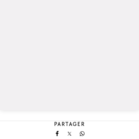
PARTAGER
Partager sur Facebook
Partager sur X
Partager sur Whatsa