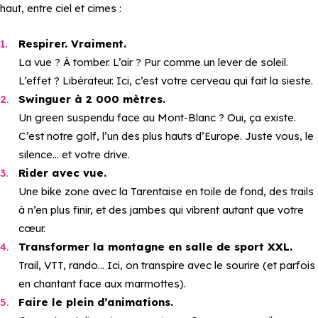
haut, entre ciel et cimes :
Respirer. Vraiment.
La vue ? À tomber. L’air ? Pur comme un lever de soleil.
L’effet ? Libérateur. Ici, c’est votre cerveau qui fait la sieste.
Swinguer à 2 000 mètres.
Un green suspendu face au Mont-Blanc ? Oui, ça existe.
C’est notre golf, l’un des plus hauts d’Europe. Juste vous, le
silence… et votre drive.
Rider avec vue.
Une bike zone avec la Tarentaise en toile de fond, des trails
à n’en plus finir, et des jambes qui vibrent autant que votre
cœur.
Transformer la montagne en salle de sport XXL.
Trail, VTT, rando… Ici, on transpire avec le sourire (et parfois
en chantant face aux marmottes).
Faire le plein d’animations.