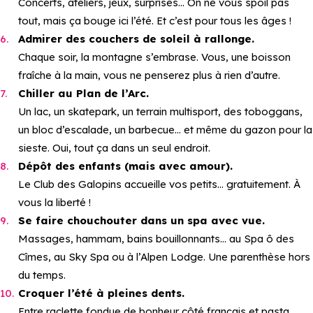
Concerts, ateliers, jeux, surprises… On ne vous spoil pas
tout, mais ça bouge ici l’été. Et c’est pour tous les âges !
Admirer des couchers de soleil à rallonge.
Chaque soir, la montagne s’embrase. Vous, une boisson
fraîche à la main, vous ne penserez plus à rien d’autre.
Chiller au Plan de l’Arc.
Un lac, un skatepark, un terrain multisport, des toboggans,
un bloc d’escalade, un barbecue… et même du gazon pour la
sieste. Oui, tout ça dans un seul endroit.
Dépôt des enfants (mais avec amour).
Le Club des Galopins accueille vos petits… gratuitement. À
vous la liberté !
Se faire chouchouter dans un spa avec vue.
Massages, hammam, bains bouillonnants… au Spa ô des
Cîmes, au Sky Spa ou à l’Alpen Lodge. Une parenthèse hors
du temps.
Croquer l’été à pleines dents.
Entre raclette fondue de bonheur côté français et pasta