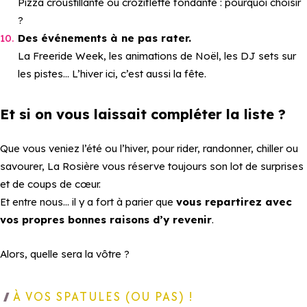
Pizza croustillante ou croziflette fondante : pourquoi choisir
?
Des événements à ne pas rater.
La Freeride Week, les animations de Noël, les DJ sets sur
les pistes… L’hiver ici, c’est aussi la fête.
Et si on vous laissait compléter la liste ?
Que vous veniez l’été ou l’hiver, pour rider, randonner, chiller ou
savourer, La Rosière vous réserve toujours son lot de surprises
et de coups de cœur.
Et entre nous… il y a fort à parier que
vous repartirez avec
vos propres bonnes raisons d’y revenir
.
Alors, quelle sera la vôtre ?
À VOS SPATULES (OU PAS) !