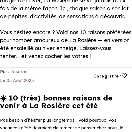
magie de l’hiver, La Rosière ne se vit jamais deux
fois de la même façon. Ici, chaque saison a son lot
de pépites, d’activités, de sensations à découvrir.
Vous hésitez encore ? Voici nos 10 raisons préférées
pour tomber amoureux de La Rosière — en version
été ensoleillé ou hiver enneigé. Laissez-vous
tenter… et venez cocher les vôtres !
Par :
Jasmine
Ajouter aux favori
Enregistrer
Le 05 Août 2025
☀️
10 (très) bonnes raisons de
venir à La Rosière cet été
Pas besoin d’hésiter plus longtemps… Voici pourquoi vos
vacances d’été devraient clairement se passer chez nous, là-