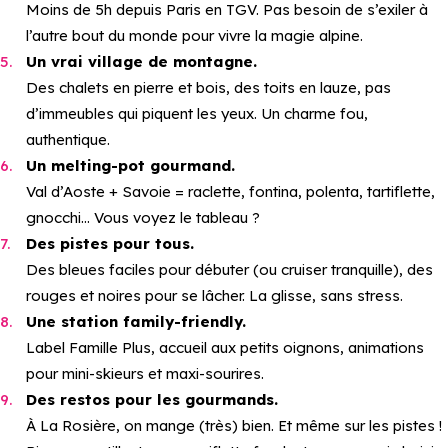
Moins de 5h depuis Paris en TGV. Pas besoin de s’exiler à
l’autre bout du monde pour vivre la magie alpine.
Un vrai village de montagne.
Des chalets en pierre et bois, des toits en lauze, pas
d’immeubles qui piquent les yeux. Un charme fou,
authentique.
Un melting-pot gourmand.
Val d’Aoste + Savoie = raclette, fontina, polenta, tartiflette,
gnocchi… Vous voyez le tableau ?
Des pistes pour tous.
Des bleues faciles pour débuter (ou cruiser tranquille), des
rouges et noires pour se lâcher. La glisse, sans stress.
Une station family-friendly.
Label Famille Plus, accueil aux petits oignons, animations
pour mini-skieurs et maxi-sourires.
Des restos pour les gourmands.
À La Rosière, on mange (très) bien. Et même sur les pistes !