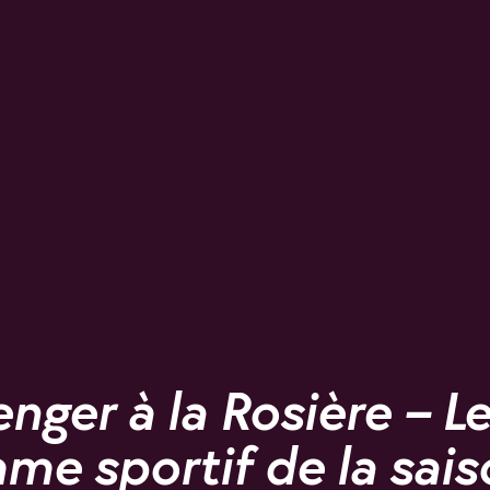
enger à la Rosière – L
me sportif de la sais