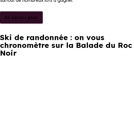
surtout de nombreux lots à gagner.
En savoir plus
Ski de randonnée : on vous
chronomètre sur la Balade du Roc
Noir