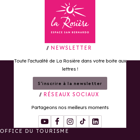
Retour à la page d'accueil
NEWSLETTER
Toute l’actualité de La Rosière dans votre boite aux
lettres !
S’inscrire à la newsletter
RÉSEAUX SOCIAUX
Partageons nos meilleurs moments
Youtube
Facebook
Instagram
Tiktok
LinkedIn
OFFICE DU TOURISME