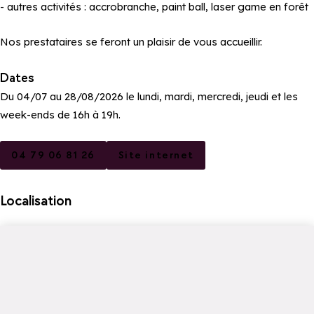
- autres activités : accrobranche, paint ball, laser game en forêt
Nos prestataires se feront un plaisir de vous accueillir.
Dates
Du 04/07 au 28/08/2026 le lundi, mardi, mercredi, jeudi et les
week-ends de 16h à 19h.
04 79 06 81 26
Site internet
Localisation