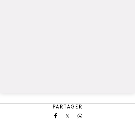
PARTAGER
Partager sur Facebook
Partager sur X
Partager sur Whatsa