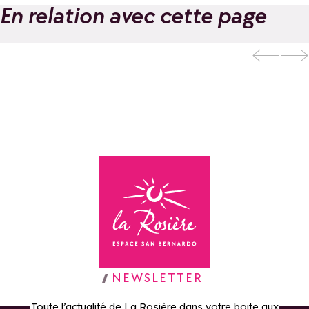
En relation avec cette page
Evolution 2 : Ecole
de Ski et
Ajouter aux favoris
d'Aventure
Retour à la page d'accueil
NEWSLETTER
Toute l’actualité de La Rosière dans votre boite aux