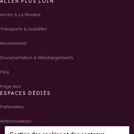
ALLER PLUS LOIN
Accès à La Rosière
Transports & mobilités
Recrutement
Documentation & téléchargements
FAQ
Page Avis
ESPACES DÉDIÉS
Partenaires
Ambassadeurs