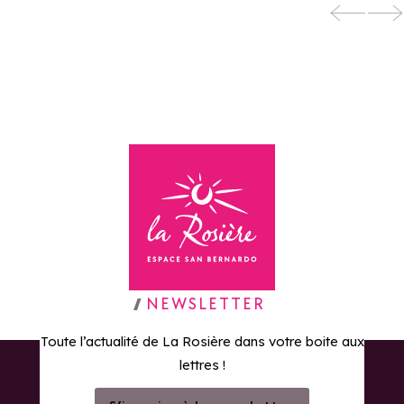
Ecole de ski et
snowboard
Ajouter aux favoris
OriginAlps
Retour à la page d'accueil
NEWSLETTER
Toute l’actualité de La Rosière dans votre boite aux
lettres !