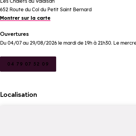
Les Chalets du Valaisan
652 Route du Col du Petit Saint Bernard
Montrer sur la carte
Ouvertures
Du 04/07 au 29/08/2026 le mardi de 19h à 21h30. Le mercredi
04 79 07 52 09
Localisation