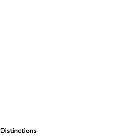
Distinctions